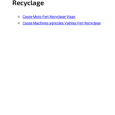
Recyclage
Casse Moto Fert Recyclage Visan
Casse Machines agricoles Valréas Fert Recyclage