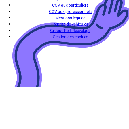
CGV aux particuliers
CGV aux professionnels
Mentions légales
Reprise de véhicules
Groupe Fert Recyclage
Gestion des cookies