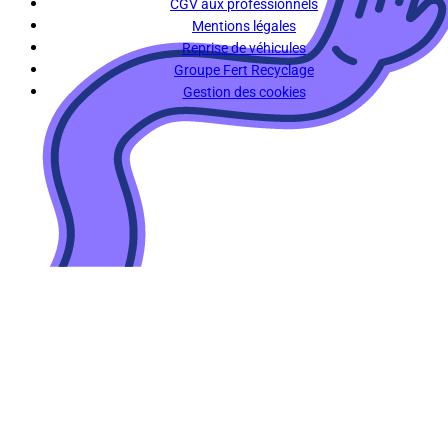
CGV aux professionnels
Mentions légales
Reprise de véhicules
Groupe Fert Recyclage
Gestion des cookies