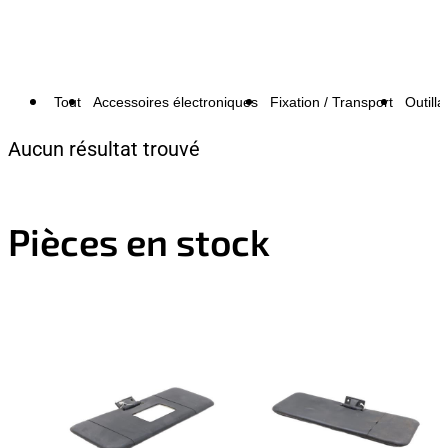
Tout
Accessoires électroniques
Fixation / Transport
Outilla
Aucun résultat trouvé
Pièces en stock