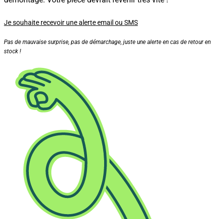
Je souhaite recevoir une alerte email ou SMS
Pas de mauvaise surprise, pas de démarchage, juste une alerte en cas de retour en
stock !