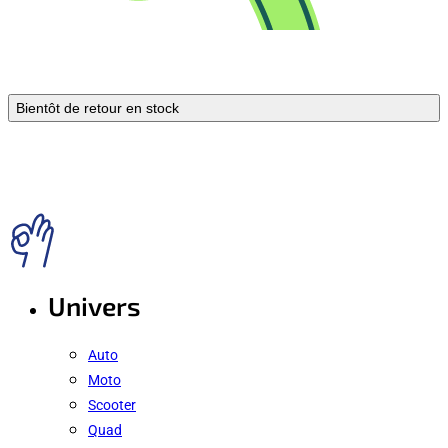
Bientôt de retour en stock
Univers
Auto
Moto
Scooter
Quad