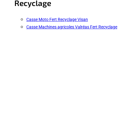
Recyclage
Casse Moto Fert Recyclage Visan
Casse Machines agricoles Valréas Fert Recyclage