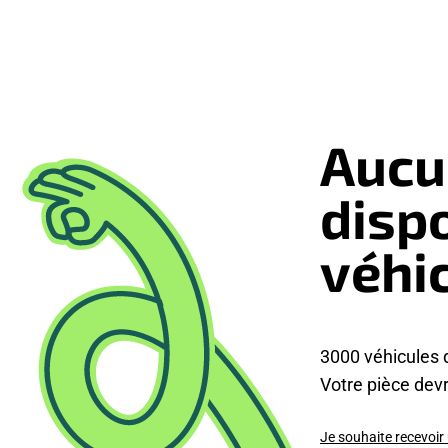
Aucu
disp
véhi
3000 véhicules 
Votre pièce devra
Je souhaite recevoir