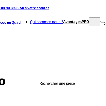
t 04 90 89 89 50
à votre écoute !
Avantages
PRO
Qui sommes-nous ?
Scooter
Quad
0
o
Rechercher une pièce