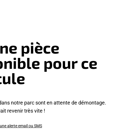
ne pièce
onible pour ce
cule
dans notre parc sont en attente de démontage.
it revenir très vite !
 une alerte email ou SMS