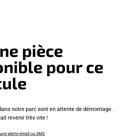
ne pièce
onible pour ce
cule
dans notre parc sont en attente de démontage.
it revenir très vite !
 une alerte email ou SMS