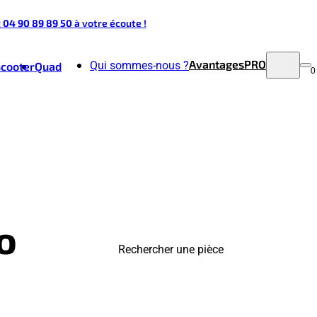
t 04 90 89 89 50
à votre écoute !
Avantages
PRO
Qui sommes-nous ?
Scooter
Quad
0
o
Rechercher une pièce