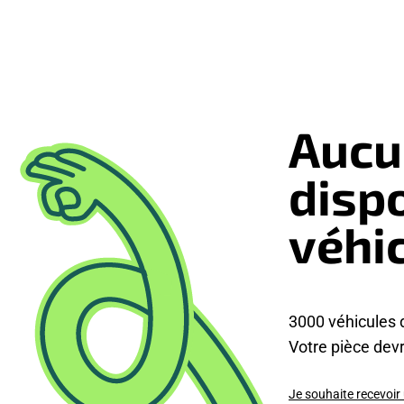
Aucu
disp
véhi
3000 véhicules 
Votre pièce devra
Je souhaite recevoir