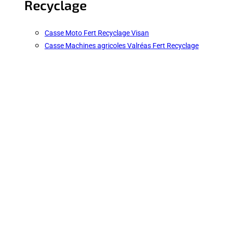
Recyclage
Casse Moto Fert Recyclage Visan
Casse Machines agricoles Valréas Fert Recyclage