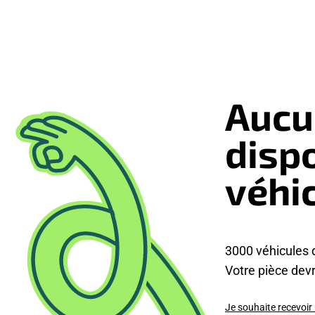
Aucu
disp
véhi
3000 véhicules 
Votre pièce devra
Je souhaite recevoir