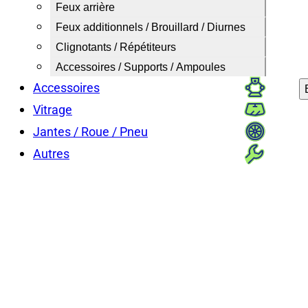
Feux arrière
Feux additionnels / Brouillard / Diurnes
Clignotants / Répétiteurs
Accessoires / Supports / Ampoules
Accessoires
Vitrage
Jantes / Roue / Pneu
Autres