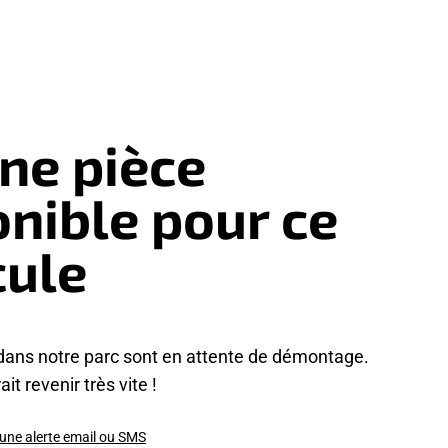
ne pièce
onible pour ce
cule
dans notre parc sont en attente de démontage.
it revenir très vite !
 une alerte email ou SMS