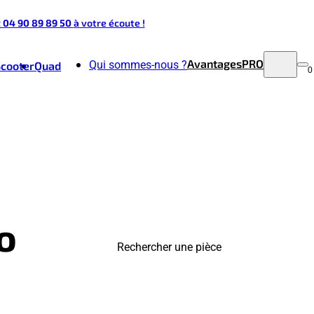
t 04 90 89 89 50
à votre écoute !
Avantages
PRO
Qui sommes-nous ?
Scooter
Quad
0
o
Rechercher une pièce